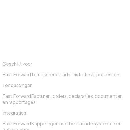
Geschikt voor
Fast Forward
Terugkerende administratieve processen
Toepassingen
Fast Forward
Facturen, orders, declaraties, documenten
en rapportages
Integraties
Fast Forward
Koppelingen met bestaande systemen en
databronnen