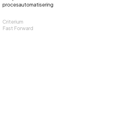
procesautomatisering
Criterium
Fast Forward