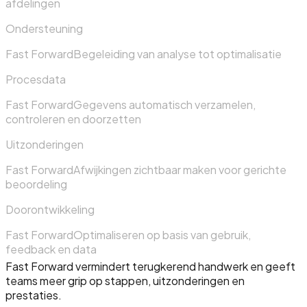
afdelingen
Ondersteuning
Fast Forward
Begeleiding van analyse tot optimalisatie
Procesdata
Fast Forward
Gegevens automatisch verzamelen,
controleren en doorzetten
Uitzonderingen
Fast Forward
Afwijkingen zichtbaar maken voor gerichte
beoordeling
Doorontwikkeling
Fast Forward
Optimaliseren op basis van gebruik,
feedback en data
Fast Forward vermindert terugkerend handwerk en geeft
teams meer grip op stappen, uitzonderingen en
prestaties.