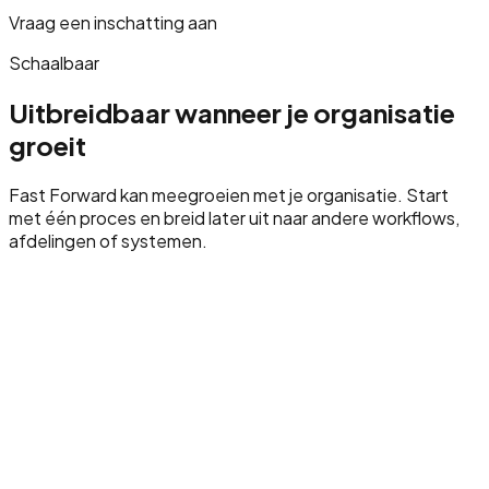
Vraag een inschatting aan
Schaalbaar
Uitbreidbaar wanneer je organisatie
groeit
Fast Forward kan meegroeien met je organisatie. Start
met één proces en breid later uit naar andere workflows,
afdelingen of systemen.
tra processen automatiseren
Nieuwe systeemkoppelingen