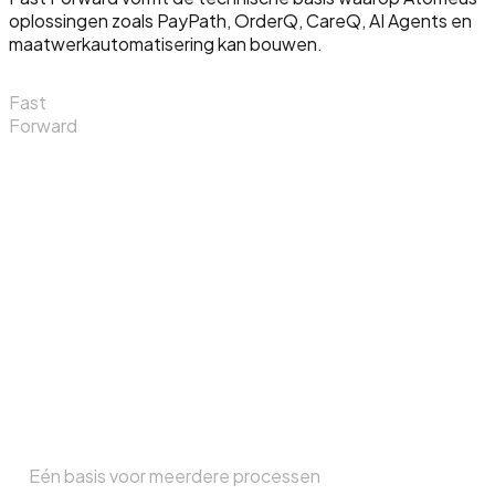
oplossingen zoals PayPath, OrderQ, CareQ, AI Agents en
maatwerkautomatisering kan bouwen.
Fast
Forward
Eén basis voor meerdere processen