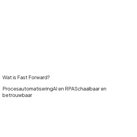
Wat is Fast Forward?
Procesautomatisering
AI en RPA
Schaalbaar en
betrouwbaar