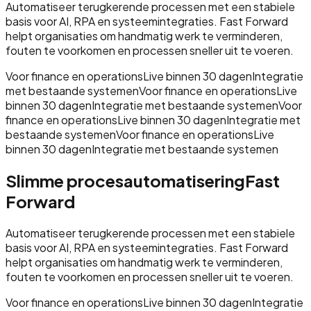
Automatiseer terugkerende processen met een stabiele
basis voor AI, RPA en systeemintegraties. Fast Forward
helpt organisaties om handmatig werk te verminderen,
fouten te voorkomen en processen sneller uit te voeren.
Voor finance en operations
Live binnen 30 dagen
Integratie
met bestaande systemen
Voor finance en operations
Live
binnen 30 dagen
Integratie met bestaande systemen
Voor
finance en operations
Live binnen 30 dagen
Integratie met
bestaande systemen
Voor finance en operations
Live
binnen 30 dagen
Integratie met bestaande systemen
Slimme procesautomatisering
Fast
Forward
Automatiseer terugkerende processen met een stabiele
basis voor AI, RPA en systeemintegraties. Fast Forward
helpt organisaties om handmatig werk te verminderen,
fouten te voorkomen en processen sneller uit te voeren.
Voor finance en operations
Live binnen 30 dagen
Integratie