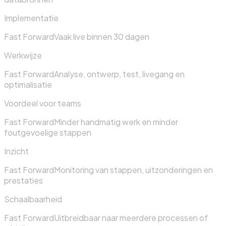
Implementatie
Fast Forward
Vaak live binnen 30 dagen
Werkwijze
Fast Forward
Analyse, ontwerp, test, livegang en
optimalisatie
Voordeel voor teams
Fast Forward
Minder handmatig werk en minder
foutgevoelige stappen
Inzicht
Fast Forward
Monitoring van stappen, uitzonderingen en
prestaties
Schaalbaarheid
Fast Forward
Uitbreidbaar naar meerdere processen of