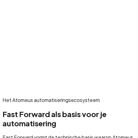
er teams en AI Agents
Dashboards en rapportages
Het Atomeus automatiseringsecosysteem
Fast Forward als basis voor je
automatisering
Fast Forward vormt de technische basis waarop Atomeus