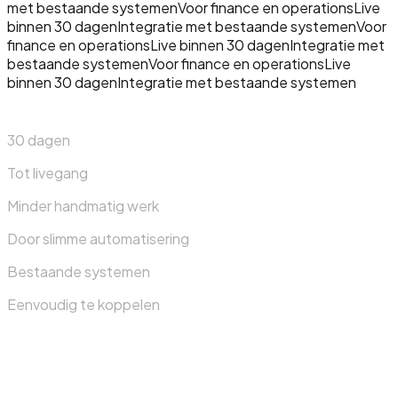
met bestaande systemen
Voor finance en operations
Live
binnen 30 dagen
Integratie met bestaande systemen
Voor
finance en operations
Live binnen 30 dagen
Integratie met
bestaande systemen
Voor finance en operations
Live
binnen 30 dagen
Integratie met bestaande systemen
30 dagen
Tot livegang
Minder handmatig werk
Door slimme automatisering
Bestaande systemen
Eenvoudig te koppelen