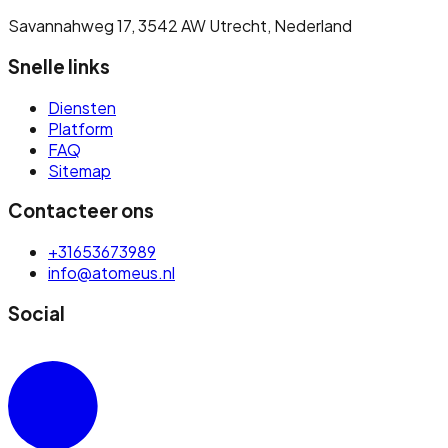
Savannahweg 17, 3542 AW Utrecht, Nederland
Snelle links
Diensten
Platform
FAQ
Sitemap
Contacteer ons
+31653673989
info@atomeus.nl
Social