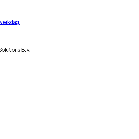
werkdag.
olutions B.V.