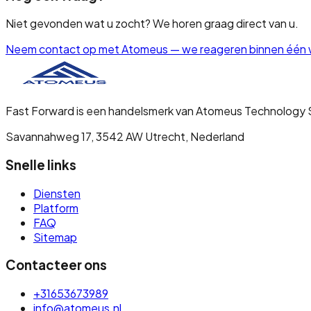
Niet gevonden wat u zocht? We horen graag direct van u.
Neem contact op met Atomeus — we reageren binnen één 
Fast Forward is een handelsmerk van Atomeus Technology S
Savannahweg 17, 3542 AW Utrecht, Nederland
Snelle links
Diensten
Platform
FAQ
Sitemap
Contacteer ons
+31653673989
info@atomeus.nl