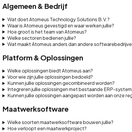
Algemeen & Bedrijf
Wat doet Atomeus Technology Solutions B.V.?
Waar is Atomeus gevestigd en waar werken jullie?
Hoe groot is het team van Atomeus?
Welke sectoren bedienen jullie?
Wat maakt Atomeus anders dan andere softwarebedrijve
Platform & Oplossingen
Welke oplossingen biedt Atomeus aan?
Voor wie zijn jullie oplossingen bedoeld?
Kunnen jullie oplossingen gecombineerd worden?
Integreren jullie oplossingen met bestaande ERP-syste
Kunnen jullie oplossingen aangepast worden aan onze re
Maatwerksoftware
Welke soorten maatwerksoftware bouwen jullie?
Hoe verloopt een maatwerkproject?